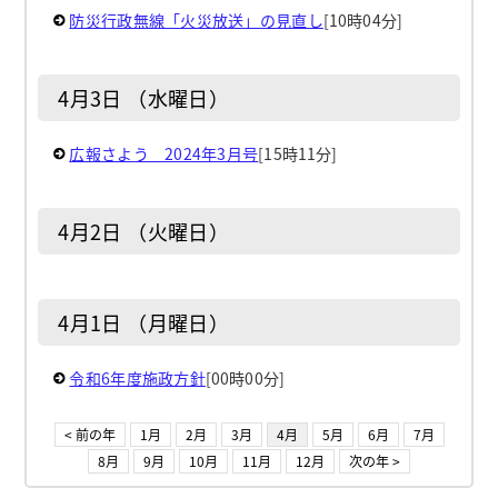
防災行政無線「火災放送」の見直し
[10時04分]
4月3日 （水曜日）
広報さよう 2024年3月号
[15時11分]
4月2日 （火曜日）
4月1日 （月曜日）
令和6年度施政方針
[00時00分]
< 前の年
1月
2月
3月
4月
5月
6月
7月
8月
9月
10月
11月
12月
次の年 >