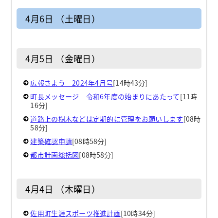
4月6日 （土曜日）
4月5日 （金曜日）
広報さよう 2024年4月号
[14時43分]
町長メッセージ 令和6年度の始まりにあたって
[11時
16分]
道路上の樹木などは定期的に管理をお願いします
[08時
58分]
建築確認申請
[08時58分]
都市計画総括図
[08時58分]
4月4日 （木曜日）
佐用町生涯スポーツ推進計画
[10時34分]