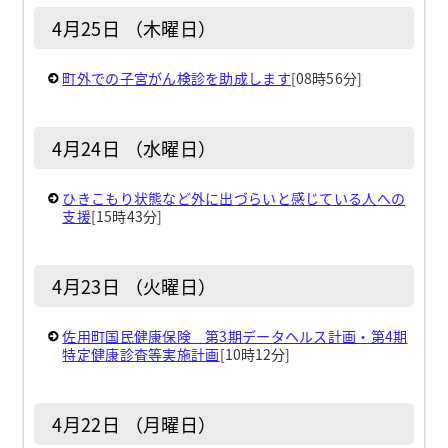
4月25日 （木曜日）
町外での子宮がん検診を助成します
[08時56分]
4月24日 （水曜日）
ひきこもり状態など外に出づらいと感じている人への
支援
[15時43分]
4月23日 （火曜日）
佐用町国民健康保険 第3期データヘルス計画・第4期
特定健康診査等実施計画
[10時12分]
4月22日 （月曜日）