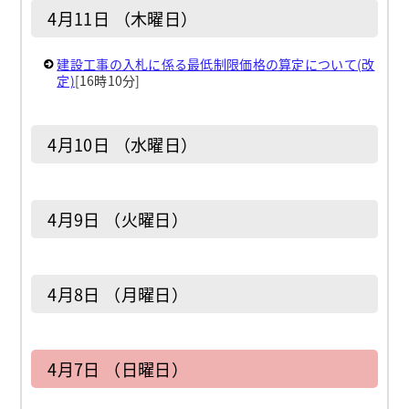
4月11日 （木曜日）
建設工事の入札に係る最低制限価格の算定について(改
定)
[16時10分]
4月10日 （水曜日）
4月9日 （火曜日）
4月8日 （月曜日）
4月7日 （日曜日）