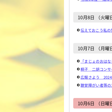
10月8日 （火曜
伝えておこう私の
10月7日 （月曜
「まじょのおはな
桐子 二胡コンサ
広報さよう 2024
聴覚障がい者等の11
10月6日 （日曜