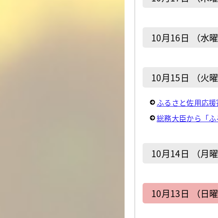
10月16日 （水
10月15日 （火
ふるさと佐用応援
総務大臣から「ふ
10月14日 （月
10月13日 （日