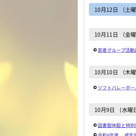
10月12日 （土
10月11日 （金
若者グループ活動応
10月10日 （木
ソフトバレーボー
10月9日 （水曜
図書館休館と特別
令和6年度 成年