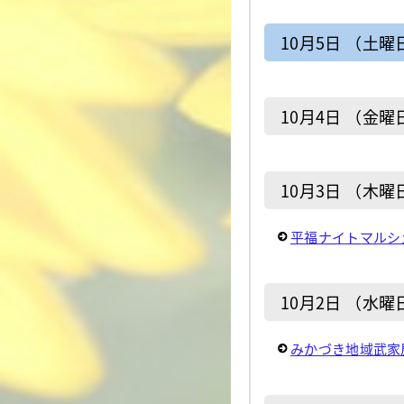
10月5日 （土曜
10月4日 （金曜
10月3日 （木曜
平福ナイトマルシ
10月2日 （水曜
みかづき地域武家屋