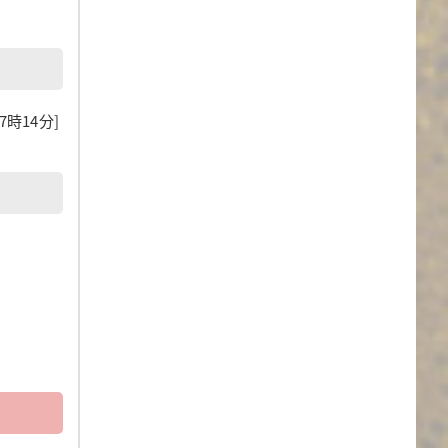
17時14分]