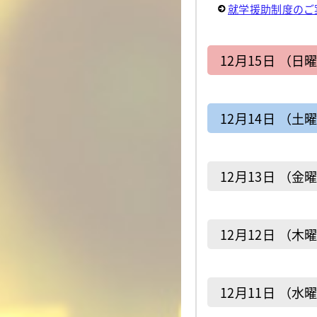
就学援助制度のご
12月15日 （日
12月14日 （土
12月13日 （金
12月12日 （木
12月11日 （水