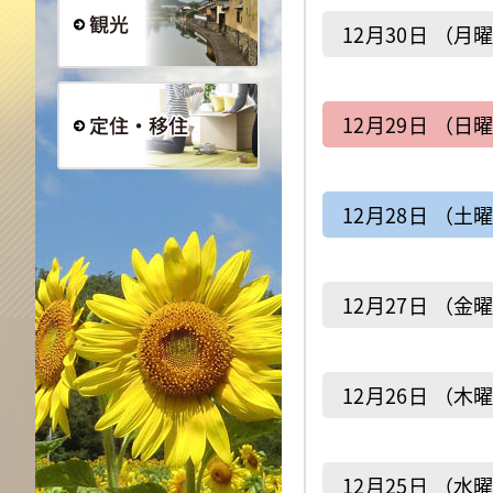
12月30日 （月
観光
12月29日 （日
定住・移住
12月28日 （土
12月27日 （金
12月26日 （木
12月25日 （水