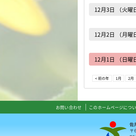
12月3日 （火曜
12月2日 （月曜
12月1日 （日曜
< 前の年
1月
2月
お問い合わせ
このホームページにつ
佐
〒