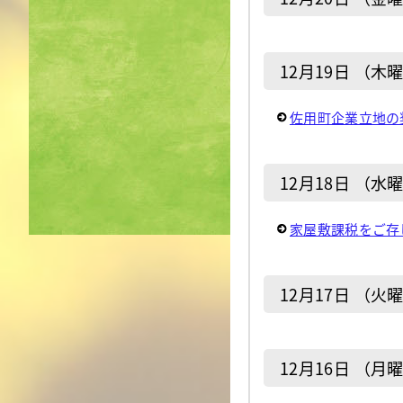
12月19日 （木
佐用町企業立地の
12月18日 （水
家屋敷課税をご存
12月17日 （火
12月16日 （月