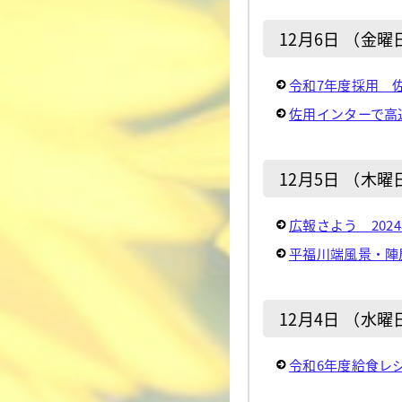
12月6日 （金曜
令和7年度採用 佐
佐用インターで高
12月5日 （木曜
広報さよう 2024
平福川端風景・陣
12月4日 （水曜
令和6年度給食レ