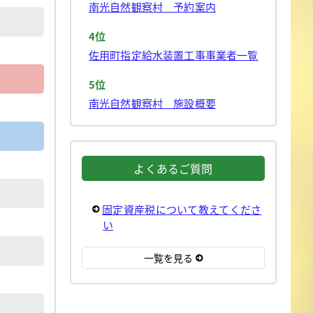
南光自然観察村 予約案内
4位
佐用町指定給水装置工事事業者一覧
5位
南光自然観察村 施設概要
よくあるご質問
固定資産税について教えてくださ
い
一覧を見る