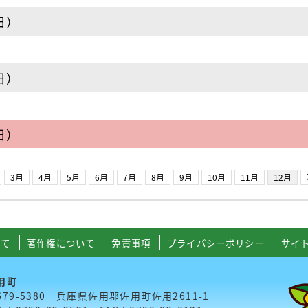
日）
日）
日）
3月
4月
5月
6月
7月
8月
9月
10月
11月
12月
いて
著作権について
免責事項
プライバシーポリシー
サイ
用町
679-5380 兵庫県佐用郡佐用町佐用2611-1