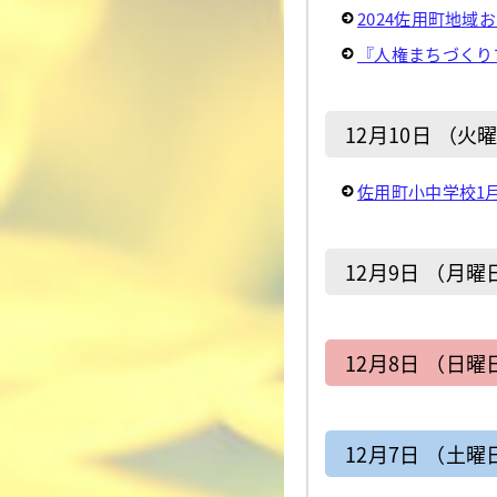
2024佐用町地域
『人権まちづくり
12月10日 （火
佐用町小中学校1
12月9日 （月曜
12月8日 （日曜
12月7日 （土曜