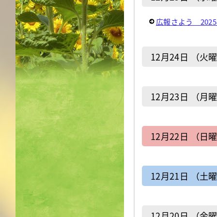
広報さよう 202
12月24日 （火
12月23日 （月
12月22日 （日
12月21日 （土
12月20日 （金