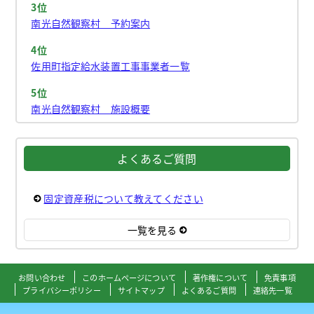
3位
南光自然観察村 予約案内
4位
佐用町指定給水装置工事事業者一覧
5位
南光自然観察村 施設概要
よくあるご質問
固定資産税について教えてください
一覧を見る
お問い合わせ
このホームページについて
著作権について
免責事項
プライバシーポリシー
サイトマップ
よくあるご質問
連絡先一覧