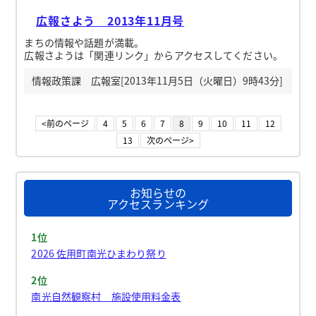
広報さよう 2013年11月号
まちの情報や話題が満載。
広報さようは「関連リンク」からアクセスしてください。
情報政策課 広報室[2013年11月5日（火曜日）9時43分]
<前のページ
4
5
6
7
8
9
10
11
12
13
次のページ>
お知らせの
アクセスランキング
1位
2026 佐用町南光ひまわり祭り
2位
南光自然観察村 施設使用料金表