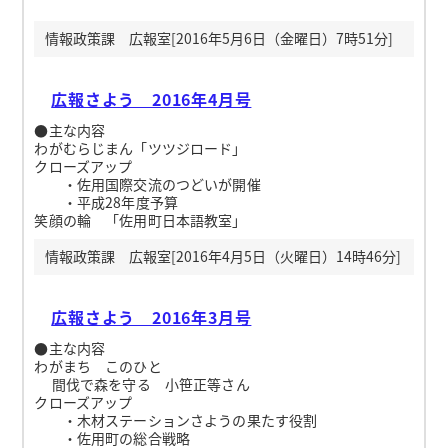
情報政策課 広報室[2016年5月6日（金曜日）7時51分]
広報さよう 2016年4月号
●主な内容
わがむらじまん「ツツジロード」
クローズアップ
・佐用国際交流のつどいが開催
・平成28年度予算
笑顔の輪 「佐用町日本語教室」
情報政策課 広報室[2016年4月5日（火曜日）14時46分]
広報さよう 2016年3月号
●主な内容
わがまち このひと
間伐で森を守る 小笹正等さん
クローズアップ
・木材ステーションさようの果たす役割
・佐用町の総合戦略