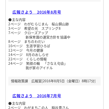
広報さよう 2016年8月号
●主な内容
2ページ わがむらじまん 桜山銅山跡
3ページ 希望の光 スプリング8
7ページ クローズアップ
新保育園の運営方針を協議中
8ページ まちのわだい
10ページ 生涯学習ひろば
12ページ 今月の健康
14ページ 8月のおしらせ
22ページ くらしの情報
24ページ 笑顔の輪 「さなえ句会」
我が家のアイドル
情報政策課 広報室[2016年8月5日（金曜日）8時17分]
広報さよう 2016年7月号
●主な内容
2ページ わがまちこの人 稲谷豊さん