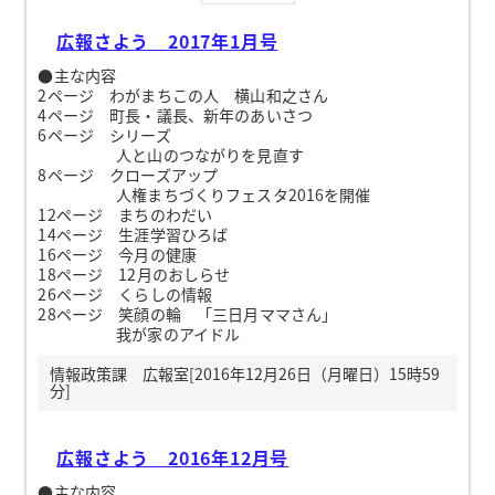
広報さよう 2017年1月号
●主な内容
2ページ わがまちこの人 横山和之さん
4ページ 町長・議長、新年のあいさつ
6ページ シリーズ
人と山のつながりを見直す
8ページ クローズアップ
人権まちづくりフェスタ2016を開催
12ページ まちのわだい
14ページ 生涯学習ひろば
16ページ 今月の健康
18ページ 12月のおしらせ
26ページ くらしの情報
28ページ 笑顔の輪 「三日月ママさん」
我が家のアイドル
情報政策課 広報室[2016年12月26日（月曜日）15時59
分]
広報さよう 2016年12月号
●主な内容