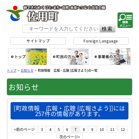
佐用町 公式ホー
サイトマップ
Foreign Language
総合トップ
町民の方へ
事
トップ
>
お知らせ
>
町政情報 広報・広聴 [広報さよう]の一覧
お知らせ
[町政情報 広報・広聴 [広報さよう]]には
257件の情報があります。
<前のページ
3
4
5
6
7
8
9
10
11
12
次のページ>