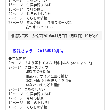
14ページ まちのわだい
16ページ 生涯学習ひろば
18ページ 今月の健康
20ページ 11月のおしらせ
26ページ くらしの情報
28ページ 笑顔の輪 「江川スポーツ21」
我が家のアイドル
情報政策課 広報室[2016年11月7日（月曜日）10時3分]
広報さよう 2016年10月号
●主な内容
2ページ さよう賑わイズム「利神ふれあいキャンプ」
3ページ クローズアップ
町敬老会を開催
百歳バンザイ／全国に挑む
第31回郡陸上競技大会を開催
いなかのえんげを開催
8ページ まちのわだい
10ページ 生涯学習ひろば
12ページ 今月の健康
14ページ 10月のおしらせ
18ページ くらしの情報