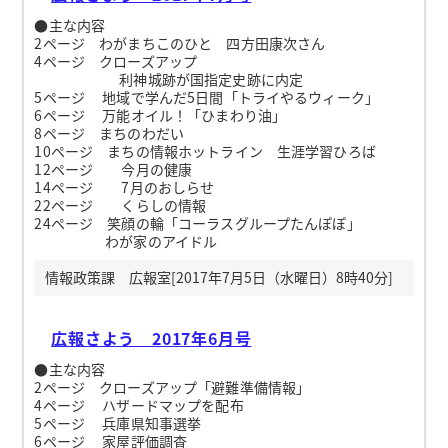
●主な内容
2ページ わがまちこのひと 四方田康次さん
4ページ クローズアップ
利神城跡が国指定史跡に内定
5ページ 地域で学んだ5日間「トライやるウィーク」
6ページ 万能オイル！「ひまわり油」
8ページ まちのわだい
10ページ まちの情報ホットライン 生涯学習ひろば
12ページ 今月の健康
14ページ 7月のおしらせ
22ページ くらしの情報
24ページ 笑顔の輪「コーラスグループたんぽぽ」
わが家のアイドル
情報政策課 広報室[2017年7月5日（水曜日）8時40分]
広報さよう 2017年6月号
●主な内容
2ページ クローズアップ「避難準備情報」
4ページ ハザードマップを配布
5ページ 兵庫県知事選挙
6ページ 家屋評価調査