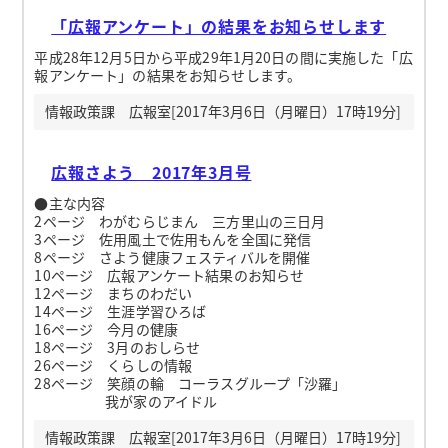
「広報アンケート」の結果をお知らせします
平成28年12月5日から平成29年1月20日の間に実施した「広
報アンケート」の結果をお知らせします。
情報政策課 広報室[2017年3月6日（月曜日）17時19分]
広報さよう 2017年3月号
●主な内容
2ページ わがむらじまん 三方里山の三日月
3ページ 佐用風土で佐用もんを全国に発信
8ページ さよう健康フェスティバルを開催
10ページ 広報アンケート結果のお知らせ
12ページ まちのわだい
14ページ 生涯学習ひろば
16ページ 今月の健康
18ページ 3月のおしらせ
26ページ くらしの情報
28ページ 笑顔の輪 コーラスグループ「沙羅」
我が家のアイドル
情報政策課 広報室[2017年3月6日（月曜日）17時19分]