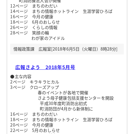
町消防操法大会が開催
12ページ まちのわだい
14ページ まちの情報ホットライン 生涯学習ひろば
16ページ 今月の健康
18ページ 6月のおしらせ
26ページ くらしの情報
28ページ 笑顔の輪
わが家のアイドル
情報政策課 広報室[2018年6月5日（火曜日）8時28分]
広報さよう 2018年5月号
●主な内容
2ページ キラキラヒカル
3ページ クローズアップ
春のイベントが各地で開催
さよう母子健康包括支援センターを開設
平成30年度町消防出初式
町消防団が4月から新体制に
16ページ まちのわだい
18ページ まちの情報ホットライン 生涯学習ひろば
20ページ 今月の健康
22ページ 5月のおしらせ