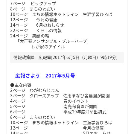
7ページ ピックアップ
8ページ まちのわだい
10ページ まちの情報ホットライン 生涯学習ひろば
12ページ 今月の健康
14ページ 6月のおしらせ
22ページ くらしの情報
24ページ 笑顔の輪
「大正琴アンサンブル・ブルーハープ」
わが家のアイドル
情報政策課 広報室[2017年6月5日（月曜日）9時19分]
広報さよう 2017年5月号
●主な内容
2ページ わがむらじまん
3ページ クローズアップ 佐用まなび舎農園が開園
4ページ 春のイベント
5ページ 南光保育園が開園
6ページ 平成29年度消防出初式
8ページ まちのわだい
10ページ まちの情報ホットライン 生涯学習ひろば
12ページ 今月の健康
14ページ 5月のおしらせ