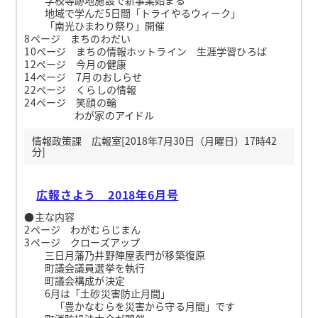
地域で学んだ5日間「トライやるウィーク」
「南光ひまわり祭り」開催
8ページ まちのわだい
10ページ まちの情報ホットライン 生涯学習ひろば
12ページ 今月の健康
14ページ 7月のおしらせ
22ページ くらしの情報
24ページ 笑顔の輪
わが家のアイドル
情報政策課 広報室[2018年7月30日（月曜日）17時42
分]
広報さよう 2018年6月号
●主な内容
2ページ わがむらじまん
3ページ クローズアップ
三日月藩乃井野陣屋表門が移築復原
町議会議員選挙を執行
町議会構成が決定
6月は「土砂災害防止月間」
「豊かなむらを災害から守る月間」です