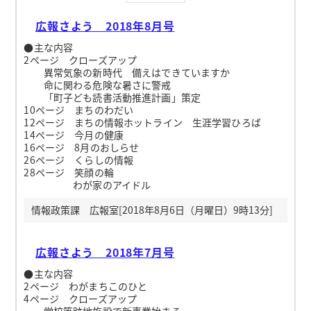
広報さよう 2018年8月号
●主な内容
2ページ クローズアップ
異常気象の新時代 備えはできていますか
命に関わる危険な暑さに警戒
「町子ども読書活動推進計画」策定
10ページ まちのわだい
12ページ まちの情報ホットライン 生涯学習ひろば
14ページ 今月の健康
16ページ 8月のおしらせ
26ページ くらしの情報
28ページ 笑顔の輪
わが家のアイドル
情報政策課 広報室[2018年8月6日（月曜日）9時13分]
広報さよう 2018年7月号
●主な内容
2ページ わがまちこのひと
4ページ クローズアップ
学校等跡地施設で新事業始まる