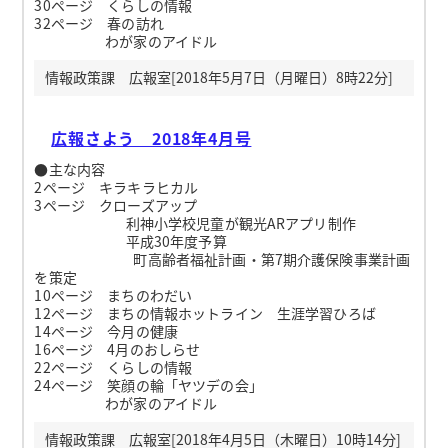
30ページ くらしの情報
32ページ 春の訪れ
わが家のアイドル
情報政策課 広報室[2018年5月7日（月曜日）8時22分]
広報さよう 2018年4月号
●主な内容
2ページ キラキラヒカル
3ページ クローズアップ
利神小学校児童が観光ARアプリ制作
平成30年度予算
町高齢者福祉計画・第7期介護保険事業計画
を策定
10ページ まちのわだい
12ページ まちの情報ホットライン 生涯学習ひろば
14ページ 今月の健康
16ページ 4月のおしらせ
22ページ くらしの情報
24ページ 笑顔の輪「ヤツデの会」
わが家のアイドル
情報政策課 広報室[2018年4月5日（木曜日）10時14分]