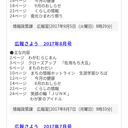
16ページ 今月の健康
18ページ 9月のおしらせ
22ページ くらしの情報
24ページ 南光ひまわり祭り
情報政策課 広報室[2017年9月5日（火曜日）8時29分]
広報さよう 2017年8月号
●主な内容
2ページ わがむらじまん
3ページ クローズアップ 「佐用もち大豆」
6ページ まちのわだい
10ページ まちの情報ホットライン 生涯学習ひろば
12ページ 今月の健康
14ページ 8月のおしらせ
22ページ くらしの情報
24ページ 笑顔の輪「ＪＵＮＫ」
わが家のアイドル
情報政策課 広報室[2017年8月7日（月曜日）9時33分]
広報さよう 2017年7月号