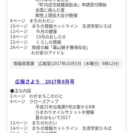
「町内定住就職奨励金」申請受付開始
全国に挑んだ夏
群陸上競技大会が開催
8ページ まちのわだい
10ページ まちの情報ホットライン 生涯学習ひろば
12ページ 今月の健康
14ページ 10月のおしらせ
22ページ くらしの情報
24ページ 笑顔の輪「幕山獅子舞保存会」
わが家のアイドル
情報政策課 広報室[2017年10月5日（木曜日）8時12分]
広報さよう 2017年9月号
●主な内容
2ページ わがまちこのひと
4ページ クローズアップ
平成21年台風第9号災害から8年
ひまわりオイルサミットを開催
夏のおもいで2017
12ページ まちのわだい
14ページ まちの情報ホットライン 生涯学習ひろば