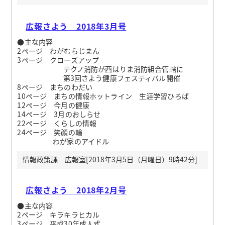
広報さよう 2018年3月号
●主な内容
2ページ わがむらじまん
3ページ クローズアップ
テクノ消防が西はりま消防組合管轄に
第3回さよう健康フェスティバル開催
8ページ まちのわだい
10ページ まちの情報ホットライン 生涯学習ひろば
12ページ 今月の健康
14ページ 3月のおしらせ
22ページ くらしの情報
24ページ 笑顔の輪
わが家のアイドル
情報政策課 広報室[2018年3月5日（月曜日）9時42分]
広報さよう 2018年2月号
●主な内容
2ページ キラキラヒカル
3ページ 平成30年成人式