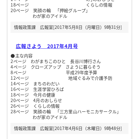
18ページ くらしの情報
20ページ 笑顔の輪 「押絵グループ」
わが家のアイドル
情報政策課 広報室[2017年5月8日（月曜日）9時31分]
広報さよう 2017年4月号
●主な内容
2ページ わがまちこのひと 長谷川博行さん
4ページ クローズアップ さように暮らそう
8ページ 平成29年度予算
12ページ 地域ぐるみで介護予防
14ページ まちのわだい
16ページ 生涯学習ひろば
18ページ 今月の健康
20ページ 4月のおしらせ
26ページ くらしの情報
28ページ 笑顔の輪 「三方里山ハーモニカサークル」
わが家のアイドル
情報政策課 広報室[2017年4月6日（木曜日）9時48分]