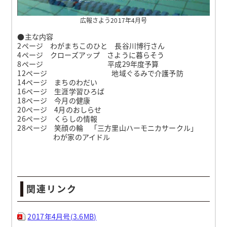
広報さよう2017年4月号
●主な内容
2ページ わがまちこのひと 長谷川博行さん
4ページ クローズアップ さように暮らそう
8ページ 平成29年度予算
12ページ 地域ぐるみで介護予防
14ページ まちのわだい
16ページ 生涯学習ひろば
18ページ 今月の健康
20ページ 4月のおしらせ
26ページ くらしの情報
28ページ 笑顔の輪 「三方里山ハーモニカサークル」
わが家のアイドル
関連リンク
2017年4月号(3.6MB)