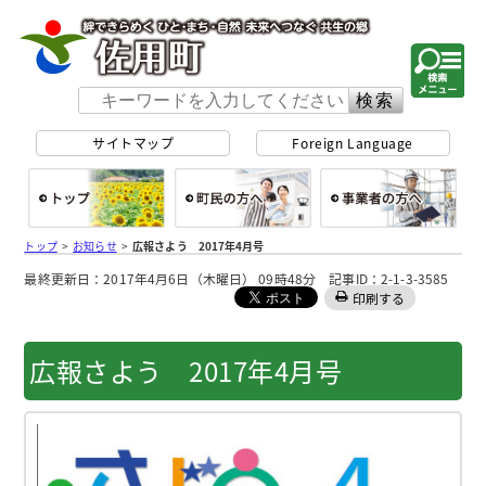
佐用町 公式ホー
サイトマップ
Foreign Language
総合トップ
町民の方へ
事
トップ
>
お知らせ
>
広報さよう 2017年4月号
最終更新日：2017年4月6日（木曜日） 09時48分 記事ID：2-1-3-3585
印刷する
広報さよう 2017年4月号