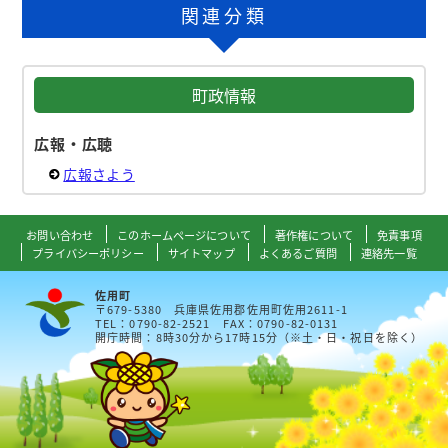
関連分類
町政情報
広報・広聴
広報さよう
お問い合わせ
このホームページについて
著作権について
免責事項
プライバシーポリシー
サイトマップ
よくあるご質問
連絡先一覧
佐用町
〒679-5380 兵庫県佐用郡佐用町佐用2611-1
TEL：0790-82-2521 FAX：0790-82-0131
開庁時間：8時30分から17時15分（※土・日・祝日を除く）