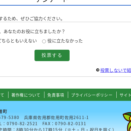
するため、ぜひご協力ください。
は、あなたのお役に立ちましたか？
どちらともいえない
役に立たなかった
投票しないで
いて
著作権について
免責事項
プライバシーポリシー
サイ
用町
679-5380 兵庫県佐用郡佐用町佐用2611-1
L：0790-82-2521 FAX：0790-82-0131
庁時間：8時30分から17時15分（※土・日・祝日を除く）