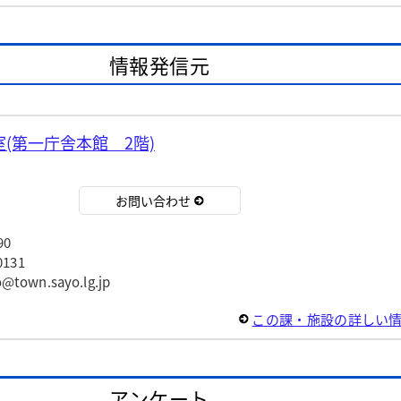
情報発信元
(第一庁舎本館 2階)
お問い合わせ
90
131
wn.sayo.lg.jp
この課・施設の詳しい
アンケート