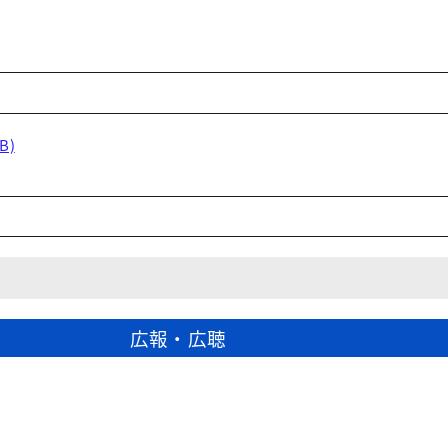
B)
広報・広聴