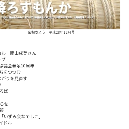
広報さよう 平成28年12月号
カル 関山成美さん
ップ
会発足10周年
をつつむ
ながりを見直す
い
ろば
しらせ
報
 「いずみ会なでしこ」
ドル