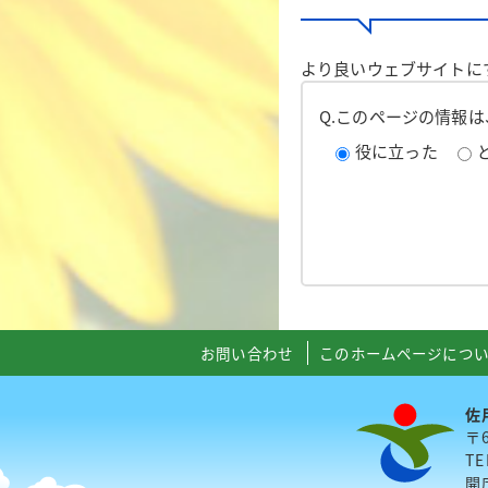
より良いウェブサイトに
Q.このページの情報
役に立った
お問い合わせ
このホームページにつ
佐
〒
TE
開