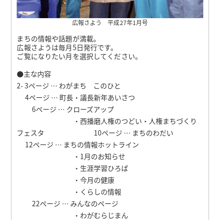
広報さよう 平成27年1月号
まちの情報や話題が満載。
広報さようは毎月5日発行です。
ご覧になりたい月を選択してください。
●主な内容
2- 3ページ … わがまち このひと
4ページ … 町長・議長新年あいさつ
6ページ … クローズアップ
・西播磨人権のつどい・人権まちづくり
フェスタ 10ページ … まちのわだい
12ページ … まちの情報ホットライン
・1月のお知らせ
・生涯学習ひろば
・今月の健康
・くらしの情報
22ページ … みんなのページ
・わがむらじまん