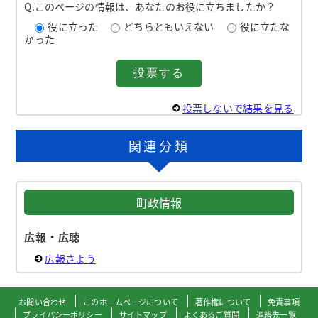
Q.このページの情報は、あなたのお役に立ちましたか？
役に立った
どちらともいえない
役に立たな
かった
投票しないで結果を見る
関連分類
町政情報
広報・広聴
広報さよう
お問い合わせ
このホームページについて
著作権について
免責事項
プライバシーポリシー
サイトマップ
よくあるご質問
連絡先一覧