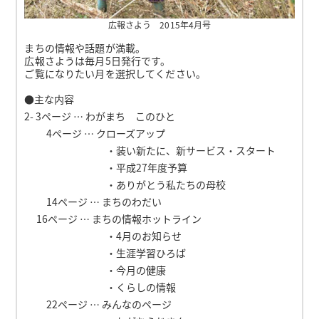
広報さよう 2015年4月号
まちの情報や話題が満載。
広報さようは毎月5日発行です。
ご覧になりたい月を選択してください。
●主な内容
2- 3ページ … わがまち このひと
4ページ … クローズアップ
・装い新たに、新サービス・スタート
・平成27年度予算
・ありがとう私たちの母校
14ページ … まちのわだい
16ページ … まちの情報ホットライン
・4月のお知らせ
・生涯学習ひろば
・今月の健康
・くらしの情報
22ページ … みんなのページ