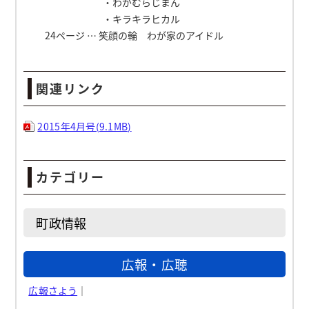
・わがむらじまん
・キラキラヒカル
24ページ … 笑顔の輪 わが家のアイドル
関連リンク
2015年4月号(9.1MB)
カテゴリー
町政情報
広報・広聴
広報さよう
｜