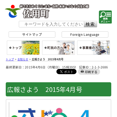
佐用町 公式ホー
サイトマップ
Foreign Language
総合トップ
町民の方へ
事
トップ
>
お知らせ
>
広報さよう 2015年4月号
最終更新日：2015年4月6日（月曜日） 15時39分 記事ID：2-1-3-2686
印刷する
広報さよう 2015年4月号