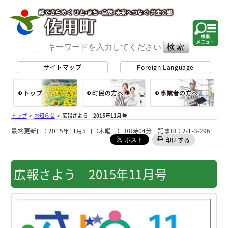
佐用町 公式ホー
サイトマップ
Foreign Language
総合トップ
町民の方へ
事
トップ
>
お知らせ
>
広報さよう 2015年11月号
最終更新日：2015年11月5日（木曜日） 08時04分 記事ID：2-1-3-2961
印刷する
広報さよう 2015年11月号