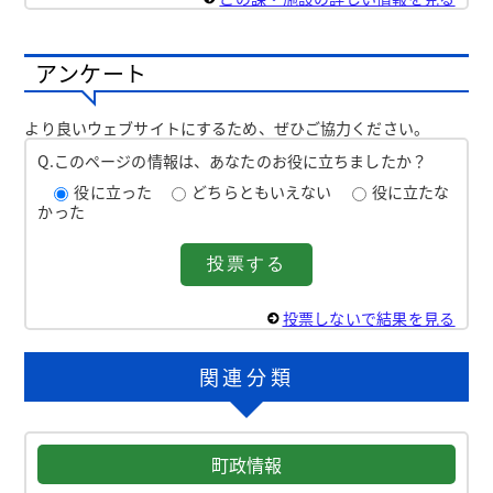
アンケート
より良いウェブサイトにするため、ぜひご協力ください。
Q.このページの情報は、あなたのお役に立ちましたか？
役に立った
どちらともいえない
役に立たな
かった
投票しないで結果を見る
関連分類
町政情報