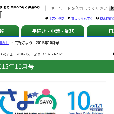
佐用町 公式ホームページ
本文へ移動
詳しく検索する
検索機能
報
手続き・申請・業務
町
知らせ
>
広報さよう 2015年10月号
水曜日） 20時21分 記事ID：2-1-3-2929
15年10月号