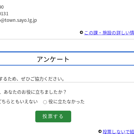
90
131
wn.sayo.lg.jp
この課・施設の詳しい
アンケート
するため、ぜひご協力ください。
は、あなたのお役に立ちましたか？
どちらともいえない
役に立たなかった
投票しないで