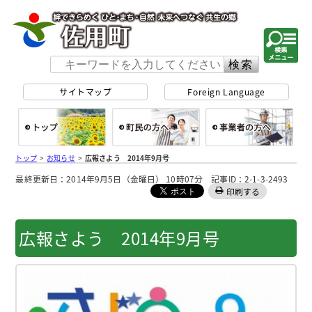
佐用町 公式ホー
サイトマップ
Foreign Language
総合トップ
町民の方へ
事
トップ
>
お知らせ
>
広報さよう 2014年9月号
最終更新日：2014年9月5日（金曜日） 10時07分 記事ID：2-1-3-2493
印刷する
広報さよう 2014年9月号