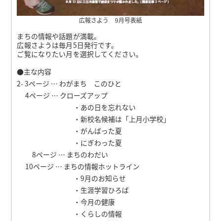
広報さよう 9月号表紙
まちの情報や話題が満載。
広報さようは毎月5日発行です。
ご覧になりたい月を選択してください。
●主な内容
2- 3ページ … わがまち このひと
4ページ … クローズアップ
・あの日を忘れない
・新校名候補は「上月小学校」
・がんばった夏
・にぎわった夏
8ページ … まちのわだい
10ページ … まちの情報ホットライン
・9月のお知らせ
・生涯学習ひろば
・今月の健康
・くらしの情報