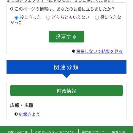
Q.このページの情報は、あなたのお役に立ちましたか？
役に立った
どちらともいえない
役に立たな
かった
投票しないで結果を見る
関連分類
町政情報
広報・広聴
広報さよう
お問い合わせ
このホームページについて
著作権について
免責事項