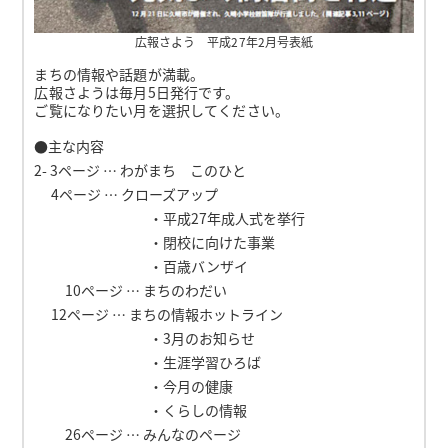
広報さよう 平成27年2月号表紙
まちの情報や話題が満載。
広報さようは毎月5日発行です。
ご覧になりたい月を選択してください。
●主な内容
2- 3ページ … わがまち このひと
4ページ … クローズアップ
・平成27年成人式を挙行
・閉校に向けた事業
・百歳バンザイ
10ページ … まちのわだい
12ページ … まちの情報ホットライン
・3月のお知らせ
・生涯学習ひろば
・今月の健康
・くらしの情報
26ページ … みんなのページ