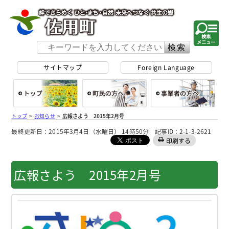
佐用町 公式ホー
サイトマップ
Foreign Language
総合トップ
町民の方へ
事
トップ
>
お知らせ
>
広報さよう 2015年2月号
最終更新日：2015年3月4日（水曜日） 14時50分 記事ID：2-1-3-2621
印刷する
広報さよう 2015年2月号