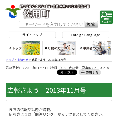
佐用町 公式ホー
サイトマップ
Foreign Language
総合トップ
町民の方へ
事
トップ
>
お知らせ
>
広報さよう 2013年11月号
最終更新日：2013年11月5日（火曜日） 09時43分 記事ID：2-1-3-2189
印刷する
広報さよう 2013年11月号
まちの情報や話題が満載。
広報さようは「関連リンク」からアクセスしてください。