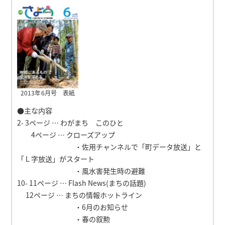
2013年6月号 表紙
●主な内容
2- 3ページ … わがまち このひと
4ページ … クローズアップ
・佐用チャンネルで「町データ放送」と
「Ｌ字放送」がスタート
・風水害発生時の避難
10- 11ページ … Flash News(まちの話題)
12ページ … まちの情報ホットライン
・6月のお知らせ
・春の叙勲