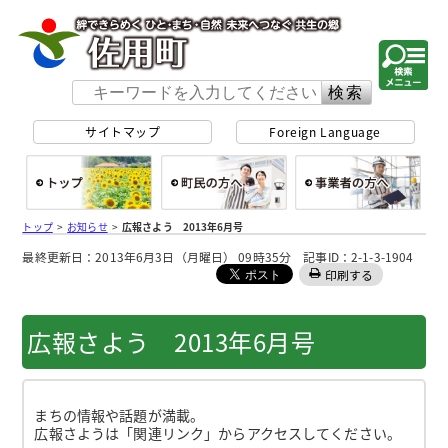
佐用町 公式ホー
サイトマップ
Foreign Language
総合トップ
町民の方へ
事
トップ
>
お知らせ
>
広報さよう 2013年6月号
最終更新日：2013年6月3日（月曜日） 09時35分 記事ID：2-1-3-1904
印刷する
広報さよう 2013年6月号
まちの情報や話題が満載。
広報さようは「関連リンク」からアクセスしてください。