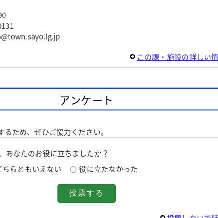
90
131
wn.sayo.lg.jp
この課・施設の詳しい
アンケート
するため、ぜひご協力ください。
は、あなたのお役に立ちましたか？
どちらともいえない
役に立たなかった
投票しないで