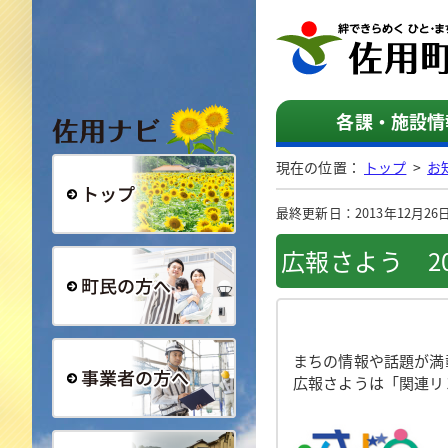
佐用ナビ
各課・施設情
現在の位置：
トップ
>
お
最終更新日：2013年12月26日（
総合トップ
広報さよう 20
町民の方へ
まちの情報や話題が満
広報さようは「関連リ
事業者の方へ