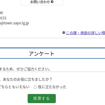
お問い合わせ
90
131
wn.sayo.lg.jp
この課・施設の詳しい
アンケート
するため、ぜひご協力ください。
は、あなたのお役に立ちましたか？
どちらともいえない
役に立たなかった