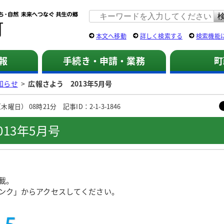
佐用町 公式ホームページ
本文へ移動
詳しく検索する
検索機能
報
手続き・申請・業務
町
知らせ
>
広報さよう 2013年5月号
曜日） 08時21分 記事ID：2-1-3-1846
13年5月号
載。
ンク」からアクセスしてください。