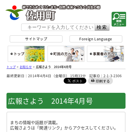
佐用町 公式ホー
サイトマップ
Foreign Language
総合トップ
町民の方へ
事
トップ
>
お知らせ
>
広報さよう 2014年4月号
最終更新日：2014年4月4日（金曜日） 15時33分 記事ID：2-1-3-2306
印刷する
広報さよう 2014年4月号
まちの情報や話題が満載。
広報さようは「関連リンク」からアクセスしてください。