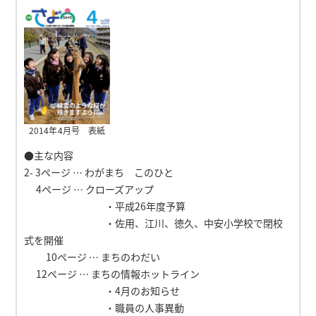
2014年4月号 表紙
●主な内容
2- 3ページ … わがまち このひと
4ページ … クローズアップ
・平成26年度予算
・佐用、江川、徳久、中安小学校で閉校
式を開催
10ページ … まちのわだい
12ページ … まちの情報ホットライン
・4月のお知らせ
・職員の人事異動