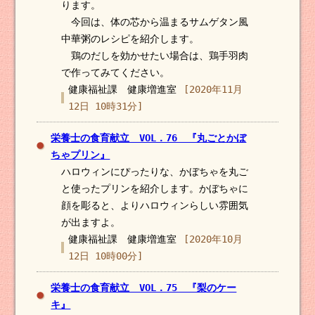
ります。
今回は、体の芯から温まるサムゲタン風
中華粥のレシピを紹介します。
鶏のだしを効かせたい場合は、鶏手羽肉
で作ってみてください。
健康福祉課 健康増進室
[2020年11月
12日 10時31分]
栄養士の食育献立 VOL．76 『丸ごとかぼ
ちゃプリン』
ハロウィンにぴったりな、かぼちゃを丸ご
と使ったプリンを紹介します。かぼちゃに
顔を彫ると、よりハロウィンらしい雰囲気
が出ますよ。
健康福祉課 健康増進室
[2020年10月
12日 10時00分]
栄養士の食育献立 VOL．75 『梨のケー
キ』