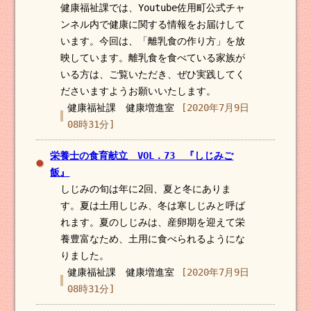
健康福祉課では、Youtube佐用町公式チャ
ンネル内で健康に関する情報をお届けして
います。今回は、「離乳食の作り方」を放
映しています。離乳食を食べている家族が
いる方は、ご覧いただき、ぜひ実践してく
ださいますようお願いいたします。
健康福祉課 健康増進室
[2020年7月9日
08時31分]
栄養士の食育献立 VOL．73 『しじみご
飯』
しじみの旬は年に2回、夏と冬にありま
す。夏は土用しじみ、冬は寒しじみと呼ば
れます。夏のしじみは、産卵期を迎えて栄
養豊富なため、土用に食べられるようにな
りました。
健康福祉課 健康増進室
[2020年7月9日
08時31分]