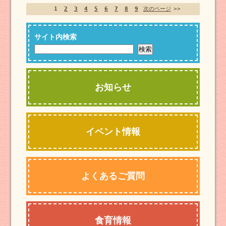
1
2
3
4
5
6
7
8
9
次のページ
>>
サイト内検索
お知らせ
イベント情報
よくあるご質問
食育情報