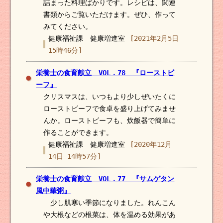
詰まった料理ばかりです。レシピは、関連
書類からご覧いただけます。ぜひ、作って
みてください。
健康福祉課 健康増進室
[2021年2月5日
15時46分]
栄養士の食育献立 VOL．78 『ローストビ
ーフ』
クリスマスは、いつもより少しぜいたくに
ローストビーフで食卓を盛り上げてみませ
んか。ローストビーフも、炊飯器で簡単に
作ることができます。
健康福祉課 健康増進室
[2020年12月
14日 14時57分]
栄養士の食育献立 VOL．77 『サムゲタン
風中華粥』
少し肌寒い季節になりました。れんこん
や大根などの根菜は、体を温める効果があ