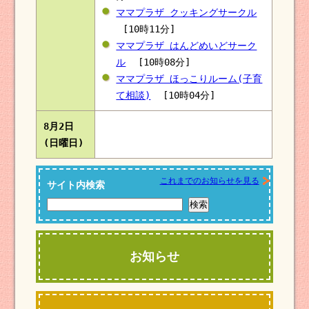
ママプラザ クッキングサークル
[10時11分]
ママプラザ はんどめいどサーク
ル
[10時08分]
ママプラザ ほっこりルーム(子育
て相談)
[10時04分]
8月2日
(日曜日)
これまでのお知らせを見る
サイト内検索
お知らせ