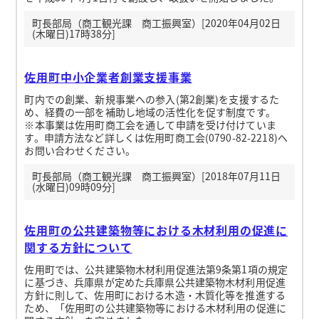
町長部局（商工観光課 商工振興室）[2020年04月02日
(木曜日)17時38分]
佐用町中小企業者創業支援事業
町内での創業、新規事業への参入(第2創業)を支援するた
め、経費の一部を補助し地域の活性化を促す制度です。
※本事業は佐用町商工会を通して申請を受け付けていま
す。申請方法など詳しくは佐用町商工会(0790-82-2218)へ
お問い合わせください。
町長部局（商工観光課 商工振興室）[2018年07月11日
(水曜日)09時09分]
佐用町の公共建築物等における木材利用の促進に
関する方針について
佐用町では、公共建築物木材利用促進法第9条第1項の規定
に基づき、兵庫県が定めた兵庫県公共建築物木材利用促進
方針に則して、佐用町における木造・木質化等を推進する
ため、「佐用町の公共建築物等における木材利用の促進に