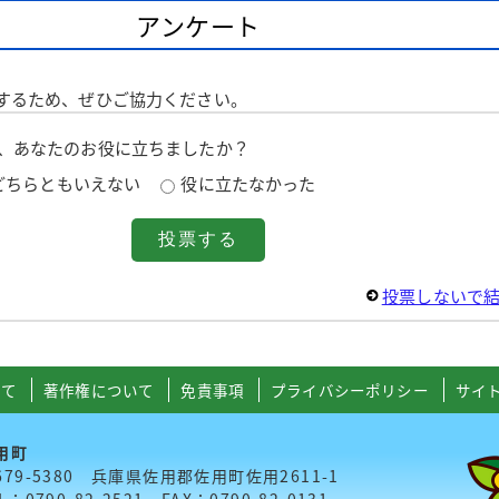
アンケート
するため、ぜひご協力ください。
は、あなたのお役に立ちましたか？
どちらともいえない
役に立たなかった
投票しないで
いて
著作権について
免責事項
プライバシーポリシー
サイ
用町
679-5380 兵庫県佐用郡佐用町佐用2611-1