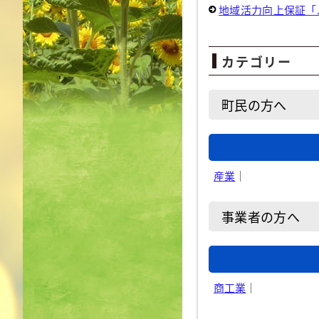
地域活力向上保証「
カテゴリー
町民の方へ
産業
｜
事業者の方へ
商工業
｜