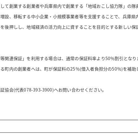
住して創業する創業者や兵庫県内で創業する「地域おこし協力隊」の隊
を増設、移転する中小企業・小規模事業者等を支援することで、兵庫県
展を後押しし、地域経済の活力向上に資することを目的とする新しい保
等関連保証」を利用する場合は、通常の保証料率より50％割引となり
る町内の創業者へは、町が保証料の25％(借入者負担分の50％)を補助
会(代表078-393-3900)へお問い合わせください。