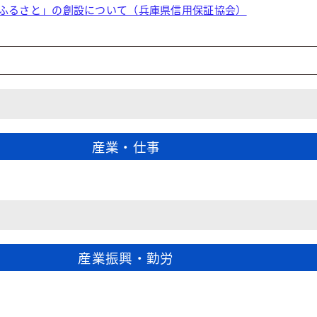
ふるさと」の創設について（兵庫県信用保証協会）
産業・仕事
産業振興・勤労