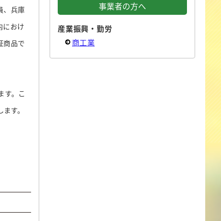
事業者の方へ
員、兵庫
内におけ
産業振興・勤労
商工業
証商品で
ます。こ
します。