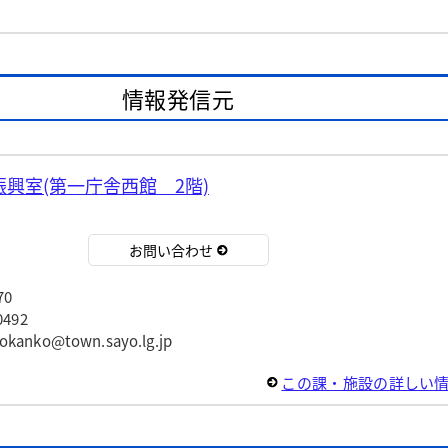
情報発信元
興室(第一庁舎西館 2階)
お問い合わせ
70
492
ko@town.sayo.lg.jp
この課・施設の詳しい