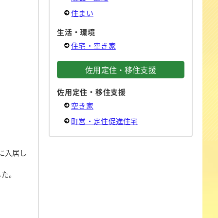
住まい
生活・環境
住宅・空き家
佐用定住・移住支援
佐用定住・移住支援
空き家
町営・定住促進住宅
に入居し
した。