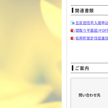
関連書類
五反田住宅入居申込書
間取り平面図 (PDF
佐用町営定住促進住宅の
ご案内
問い合わせ先