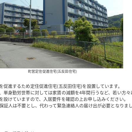
町営定住促進住宅(五反田住宅)
を促進するため定住促進住宅(五反田住宅)を設置しています。
、単身勤労世帯に対しては家賃の減額を4年間行うなど、若い方々
を設けていますので、入居要件を確認の上お申し込みください。
帯保証人は不要とし、代わって緊急連絡人の届け出が必要となりま