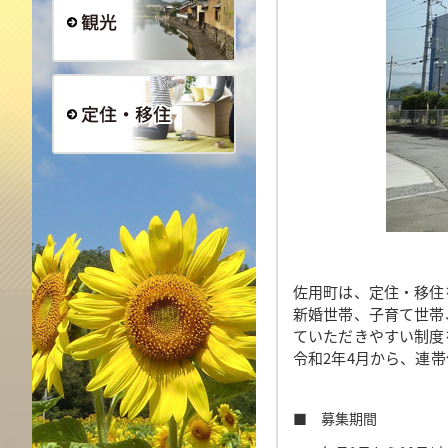
観光
定住・移住
佐用町は、定住・移住
新婚世帯、子育て世帯
ていただきやすい制度
令和2年4月から、連
■ 募集期間