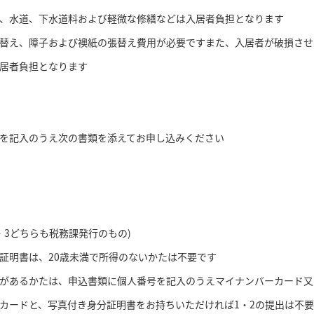
、水道、下水道料および軽微な修繕などは入居者負担となります
え、障子および襖紙の張替え費用が必要ですまた、入居者が破損させ
者負担となります
記入のうえ次の書類を添えてお申し込みください
3どちらも税務課発行のもの)
明書は、20歳未満で所得のないかたは不要です
あるかたは、申込書類に個人番号を記入のうえマイナンバーカード又
ドと、写真付き身分証明書をお持ちいただければ1・2の提出は不要