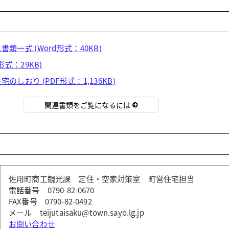
類一式 (Word形式：40KB)
形式：29KB)
しおり (PDF形式：1,136KB)
関連書類をご覧になるには
佐用町商工観光課 定住・空家対策室 町営住宅担当
電話番号 0790-82-0670
FAX番号 0790-82-0492
メール teijutaisaku@town.sayo.lg.jp
お問い合わせ