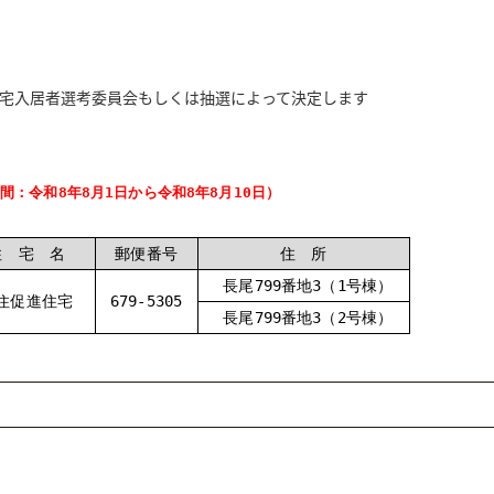
入居者選考委員会もしくは抽選によって決定します
間：令和8年8月1日から令和8年8月10日）
住 宅 名
郵便番号
住 所
長尾799番地3（1号棟）
住促進住宅
679-5305
長尾799番地3（2号棟）