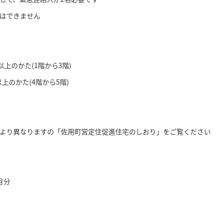
はできません
以上のかた(1階から3階)
以上のかた(4階から5階)
より異なりますの「佐用町営定住促進住宅のしおり」をご覧ください
月分