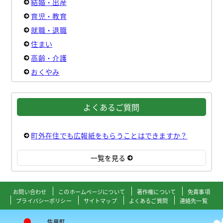
結婚・出産
育児・教育
就職・退職
住まい
高齢・介護
おくやみ
よくあるご質問
町外在住でも広報紙をもらうことはできますか？
一覧を見る
お問い合わせ
このホームページについて
著作権について
免責事項
プライバシーポリシー
サイトマップ
よくあるご質問
連絡先一覧
佐用町