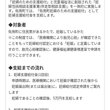
「妊婦のための支援給付」と児童福祉法に創設された「妊
婦包括相談支援事業(伴走型相談支援)」を一体的に実施しま
す。佐用町では、「佐用町妊婦のための支援給付」として
妊婦支援給付金を支給します。
◆対象者
佐用町に住民票があるかたで、妊娠しているかた
※この制度では、「医療機関により胎児心拍」が確認できた
ことをもって妊婦給付認定における「妊娠」と定義していま
すので、胎児心拍確認後に、健康福祉課健康増進室で申請を
行うことができます。
◆支給までの流れ
1．妊婦支援給付金(1回目)
申請時期は、医療機関において妊娠が確認された後から
妊娠届出時(または届出後)に、妊婦給付認定申請をご案内
します
妊婦であることの確認後、5万円を支給します
2．妊婦支援給付金(2回目)