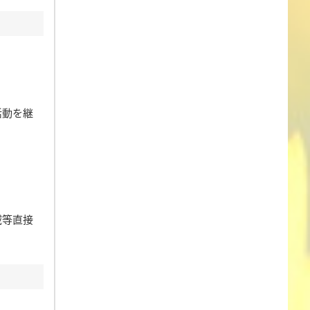
活動を継
域等直接