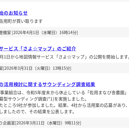
始のお知らせ
佐用町が買い取ります
室 [2026年4月1日（水曜日）16時14分]
サービス「さよ☆マップ」のご紹介
4月1日から地図情報サービス「さよ☆マップ」の公開を開始します
2026年3月31日（火曜日）13時15分]
の活用検討に関するサウンディング調査結果
任事業組合は、令和5年度末から休止している「佐用まなび舎農園
型サウンディング調査(*1)を実施しました。
ところ9社が参加しました。結果、4社から活用案の応募があり
しましたので、その結果を公表します。
画室[2026年3月11日（水曜日）9時11分]