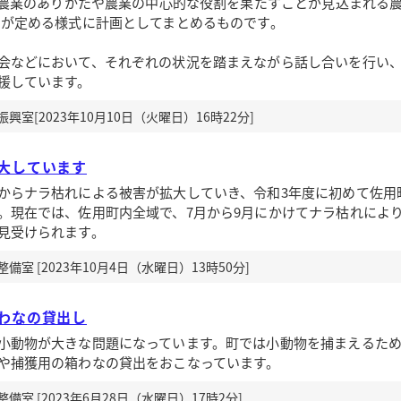
後の農業のありかたや農業の中心的な役割を果たすことが見込まれる農
国が定める様式に計画としてまとめるものです。
会などにおいて、それぞれの状況を踏まえながら話し合いを行い
援しています。
室[2023年10月10日（火曜日）16時22分]
大しています
からナラ枯れによる被害が拡大していき、令和3年度に初めて佐用
。現在では、佐用町内全域で、7月から9月にかけてナラ枯れによ
見受けられます。
室 [2023年10月4日（水曜日）13時50分]
わなの貸出し
動物が大きな問題になっています。町では小動物を捕まえるため
や捕獲用の箱わなの貸出をおこなっています。
室 [2023年6月28日（水曜日）17時2分]