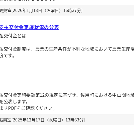
室[2026年1月13日（火曜日）16時37分]
支払交付金実施状況の公表
払交付金とは
払交付金制度は、農業の生産条件が不利な地域において農業生産
度です。
交付金実施要領第12の規定に基づき、佐用町における中山間地
を公表します。
すPDFをご確認ください。
室[2025年12月17日（水曜日）13時33分]