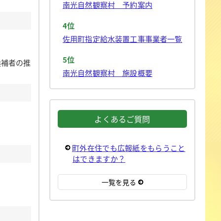
南光自然観察村 予約案内
4位
佐用町指定給水装置工事事業者一覧
5位
候補者の推
南光自然観察村 施設概要
よくあるご質問
町外在住でも広報紙をもらうこと
はできますか？
一覧を見る