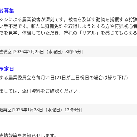
者募集
シシによる農業被害が深刻です。被害を及ぼす動物を捕獲する狩
い手不足です。新たに狩猟免許を取得しようとする方や狩猟初心
でを見学、体験していただき、狩猟の「リアル」を感じてもらえ
室 [2026年2月25日（水曜日）8時55分]
予定日
る農業委員会を毎月21日(21日が土日祝日の場合は繰り下げ)
ましては、添付資料をご確認ください。
室[2026年1月28日（水曜日）12時4分]
売情報等をお知らせします。