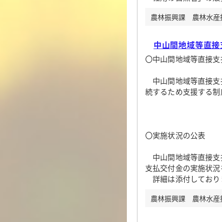
農林振興課 農林水産振興
中山間地域等直接
〇中山間地域等直接支
中山間地域等直接支
続するため支援する制
〇実施状況の公表
中山間地域等直接支払
支払交付金の実施状況
詳細は添付しておりま
農林振興課 農林水産振興