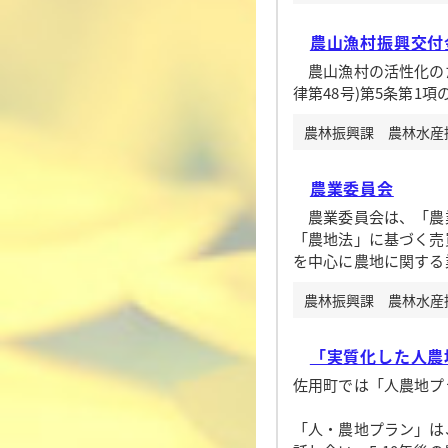
農山漁村振興交付金
農山漁村の活性化のた
律第48号)第5条第1
農林振興課 農林水産振興
農業委員会
農業委員会は、「農業
「農地法」に基づく売
を中心に農地に関する
農林振興課 農林水産振興
「実質化した人農地
佐用町では「人農地プ
「人・農地プラン」は