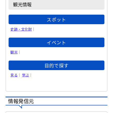
観光情報
スポット
史跡・文化財
｜
イベント
観光
｜
目的で探す
見る
｜
学ぶ
｜
情報発信元