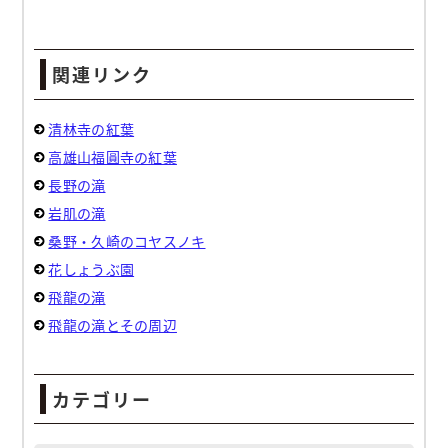
関連リンク
清林寺の紅葉
高雄山福圓寺の紅葉
長野の滝
岩肌の滝
桑野・久崎のコヤスノキ
花しょうぶ園
飛龍の滝
飛龍の滝とその周辺
カテゴリー