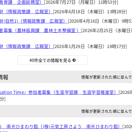
教育課 企画総務室）
[2026年7月27日（月曜日）11時53分]
財（情報政策課 広報室）
[2026年6月18日（木曜日）13時28分]
財(自然1)（情報政策課 広報室）
[2026年4月16日（木曜日）9時5
者募集（農林振興課 農林土木整備室 ）
[2026年2月25日（水曜日
財（情報政策課 広報室）
[2026年1月29日（木曜日）18時17分]
40件全ての情報を見る
情報
情報が更新された順に並ん
nversation Time』参加者募集（生涯学習課 生涯学習推進室）
[202
分]
情報が更新された順に並ん
よう 南光ひまわり館（(株)元気工房さよう 南光ひまわり館）
[20