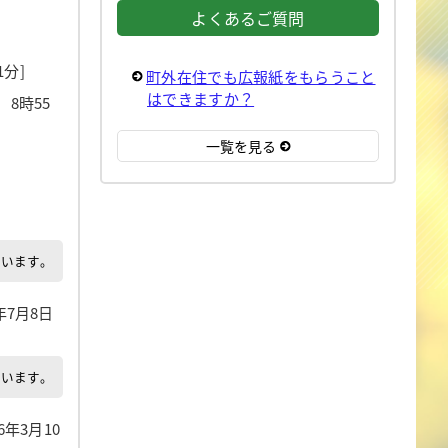
よくあるご質問
1分]
町外在住でも広報紙をもらうこと
はできますか？
）8時55
一覧を見る
でいます。
6年7月8日
でいます。
26年3月10