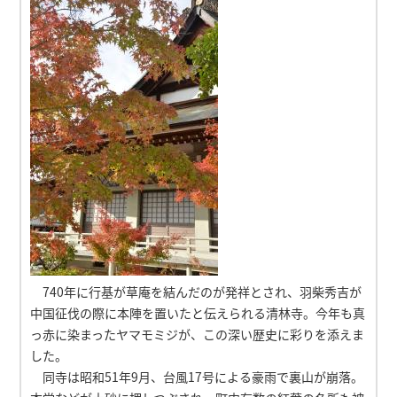
740年に行基が草庵を結んだのが発祥とされ、羽柴秀吉が
中国征伐の際に本陣を置いたと伝えられる清林寺。今年も真
っ赤に染まったヤマモミジが、この深い歴史に彩りを添えま
した。
同寺は昭和51年9月、台風17号による豪雨で裏山が崩落。