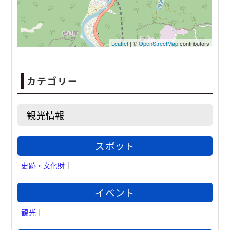
カテゴリー
観光情報
スポット
史跡・文化財
｜
イベント
観光
｜