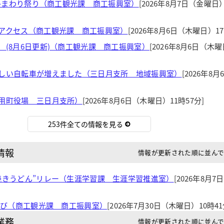
光ひまわり祭り（商工観光課 商工振興室）
[2026年8月7日（金曜日）
アクセス（商工観光課 商工振興室）
[2026年8月6日（木曜日）17
 (8月6日更新)（商工観光課 商工振興室）
[2026年8月6日（木
しい自転車が増えました（三日月支所 地域振興室）
[2026年8
用町役場 三日月支所）
[2026年8月6日（木曜日）11時57分]
253件全ての情報を見る
情報
情報が更新された順に並ん
焼きうどん”リレー（生涯学習課 生涯学習推進室）
[2026年8月7
あそび（商工観光課 商工振興室）
[2026年7月30日（木曜日）10時41
業務
情報が更新された順に並ん