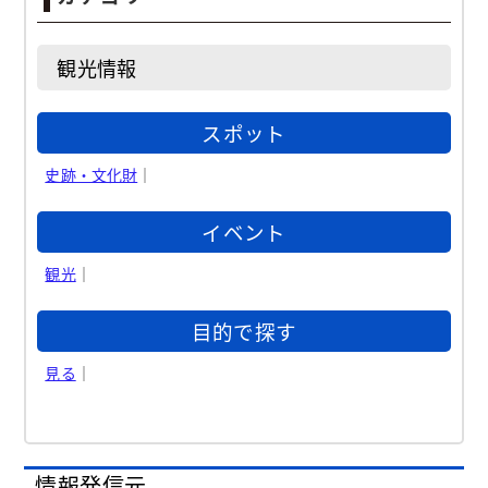
観光情報
スポット
史跡・文化財
｜
イベント
観光
｜
目的で探す
見る
｜
情報発信元