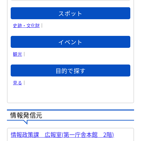
スポット
史跡・文化財
｜
イベント
観光
｜
目的で探す
見る
｜
情報発信元
情報政策課 広報室(第一庁舎本館 2階)