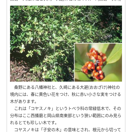
桑野にある八幡神社と、久崎にある大避(おおざけ)神社の
境内には、春に黄色い花をつけ、秋に赤い小さな実をつける
木があります。
これは「コヤスノキ」というトベラ科の常緑低木で、その
分布はここ西播磨と岡山県南東部という狭い範囲にのみ見ら
れるとても珍しい木です。
コヤスノキは「子安の木」の意味とされ、根元から切って