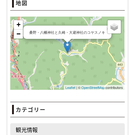
地図
桑野・八幡神社と久崎・大避神社のコヤスノキ
カテゴリー
観光情報