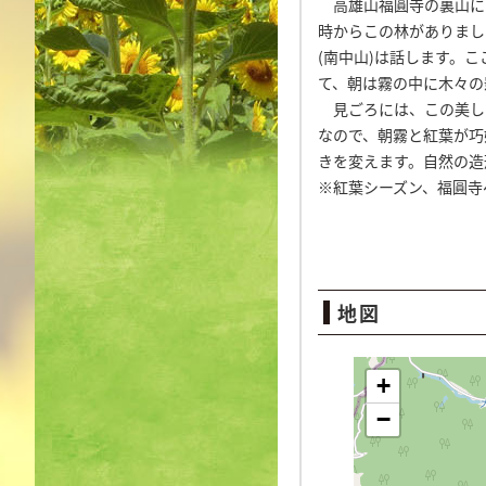
高雄山福圓寺の裏山にあ
時からこの林がありまし
(南中山)は話します。
て、朝は霧の中に木々の
見ごろには、この美し
なので、朝霧と紅葉が巧
きを変えます。自然の造
※紅葉シーズン、福圓寺
地図