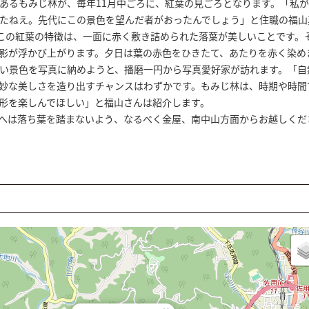
るもみじ林が、毎年11月中ごろに、紅葉の見ごろとなります。「私が
たねえ。先代にこの景色を望んだ者がおったんでしょう」と住職の福山
ここの紅葉の特徴は、一面に赤く敷き詰められた落葉が美しいことです。
影が浮かび上がります。夕日は葉の赤色をひきたて、あたりを赤く染め
い景色を写真に納めようと、播磨一円から写真愛好家が訪れます。「自
妙な美しさを造り出すチャンスはわずかです。もみじ林は、時期や時間
形を楽しんでほしい」と福山さんは紹介します。
へは落ち葉を踏まないよう、なるべく金屋、南中山方面からお越しくだ
高雄山福圓寺の紅葉