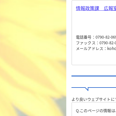
情報政策課 広報室
電話番号：0790-82-06
ファックス：0790-82-0
メールアドレス：koho@to
より良いウェブサイトに
Q.このページの情報