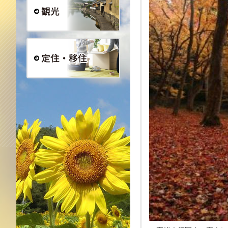
観光
定住・移住