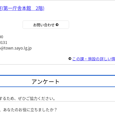
(第一庁舎本館 2階)
お問い合わせ
90
131
wn.sayo.lg.jp
この課・施設の詳しい
アンケート
するため、ぜひご協力ください。
は、あなたのお役に立ちましたか？