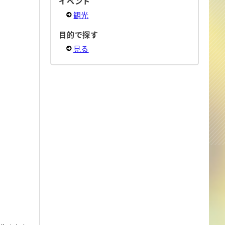
イベント
観光
目的で探す
見る