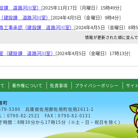
設課 道路河川室）
[2025年11月17日（月曜日）15時49分]
（建設課 道路河川室）
[2024年4月5日（金曜日）9時4分]
路工事承認（建設課 道路河川室）
[2024年4月5日（金曜日）8時5
情報が更新された順に並ん
室（建設課 道路河川室）
[2024年4月5日（金曜日）17時13分]
いて
著作権について
免責事項
プライバシーポリシー
サイ
用町
679-5380 兵庫県佐用郡佐用町佐用2611-1
L：0790-82-2521 FAX：0790-82-0131
庁時間：8時30分から17時15分（※土・日・祝日を除く）