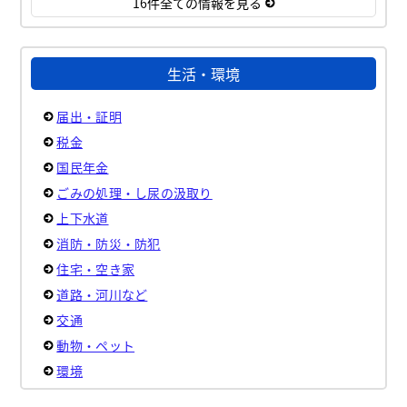
16件全ての情報を見る
生活・環境
届出・証明
税金
国民年金
ごみの処理・し尿の汲取り
上下水道
消防・防災・防犯
住宅・空き家
道路・河川など
交通
動物・ペット
環境