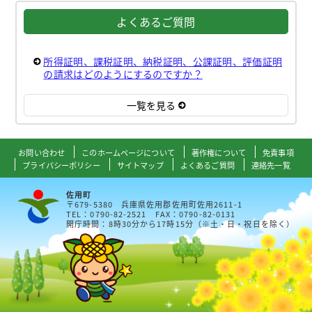
よくあるご質問
所得証明、課税証明、納税証明、公課証明、評価証明
の請求はどのようにするのですか？
一覧を見る
お問い合わせ
このホームページについて
著作権について
免責事項
プライバシーポリシー
サイトマップ
よくあるご質問
連絡先一覧
佐用町
〒679-5380 兵庫県佐用郡佐用町佐用2611-1
TEL：0790-82-2521 FAX：0790-82-0131
開庁時間：8時30分から17時15分（※土・日・祝日を除く）