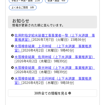
手続き・申請・業務 21件
各課・施設 4件
よくあるご質問 0件
お知らせ
情報が更新された順に並んでいます。
佐用町指定給水装置工事事業者一覧（上下水道課 事
業推進室）
[2026年7月7日（火曜日）15時36分]
水質検査結果 上月地域 （上下水道課 事業推進
室）
[2026年4月2日（木曜日）9時40分]
水質検査結果 佐用地域（上下水道課 事業推進室）
[2026年4月2日（木曜日）9時39分]
水質検査結果 南光地域（上下水道課 事業推進室）
[2026年4月2日（木曜日）9時39分]
水質検査結果 三日月地域（上下水道課 事業推進
室）
[2026年4月2日（木曜日）9時38分]
38件全ての情報を見る