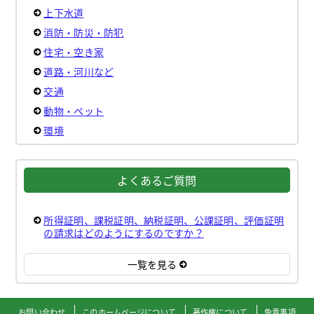
上下水道
消防・防災・防犯
住宅・空き家
道路・河川など
交通
動物・ペット
環境
よくあるご質問
所得証明、課税証明、納税証明、公課証明、評価証明
の請求はどのようにするのですか？
一覧を見る
お問い合わせ
このホームページについて
著作権について
免責事項