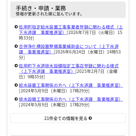
手続き・申請・業務
情報が更新された順に並んでいます。
佐用町指定給水装置工事事業者登録に関わる様式（上
下水道課 事業推進室）
[2026年7月7日（火曜日）15
時33分]
合併浄化槽設置整備事業補助金について（上下水道
課 事業推進室）
[2026年6月24日（水曜日）14時53
分]
佐用町下水道排水設備指定工事店登録に関わる様式
（上下水道課 事業推進室）
[2025年2月7日（金曜
日）9時35分]
給水装置工事関係の方へ（上下水道課 事業推進室）
[2024年5月9日（木曜日）17時29分]
排水設備工事関係の方へ（上下水道課 事業推進室）
[2024年5月9日（木曜日）17時29分]
21件全ての情報を見る