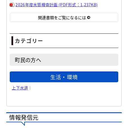
2026年度水質検査計画 (PDF形式：1,237KB)
関連書類をご覧になるには
カテゴリー
町民の方へ
生活・環境
上下水道
｜
情報発信元