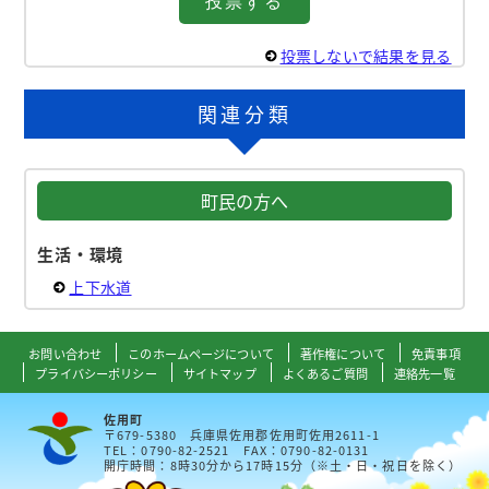
投票しないで結果を見る
関連分類
町民の方へ
生活・環境
上下水道
お問い合わせ
このホームページについて
著作権について
免責事項
プライバシーポリシー
サイトマップ
よくあるご質問
連絡先一覧
佐用町
〒679-5380 兵庫県佐用郡佐用町佐用2611-1
TEL：0790-82-2521 FAX：0790-82-0131
開庁時間：8時30分から17時15分（※土・日・祝日を除く）