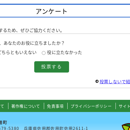
アンケート
するため、ぜひご協力ください。
は、あなたのお役に立ちましたか？
どちらともいえない
役に立たなかった
投票しないで
いて
著作権について
免責事項
プライバシーポリシー
サイ
用町
679-5380 兵庫県佐用郡佐用町佐用2611-1