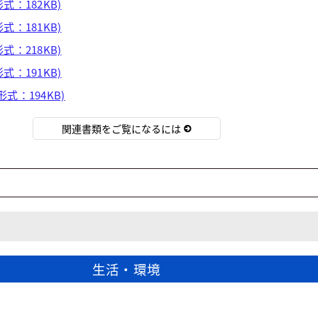
形式：182KB)
形式：181KB)
形式：218KB)
形式：191KB)
形式：194KB)
関連書類をご覧になるには
生活・環境