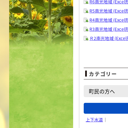
R6南光地域 (Excel
R5南光地域 (Excel
R4南光地域 (Excel
R3南光地域 (Excel
Ｒ2南光地域 (Excel
カテゴリー
町民の方へ
上下水道
｜