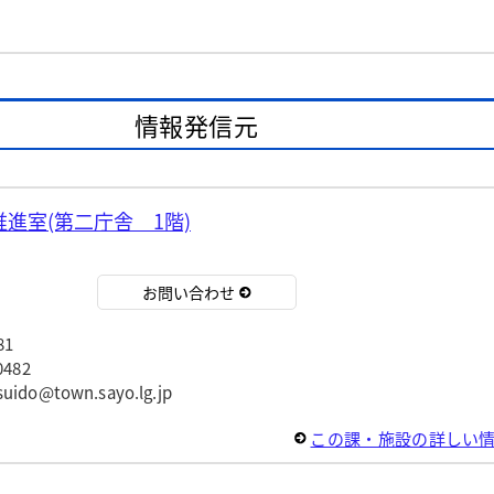
情報発信元
進室(第二庁舎 1階)
お問い合わせ
81
482
o@town.sayo.lg.jp
この課・施設の詳しい