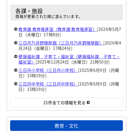
各課・施設
情報が更新された順に並んでいます。
教育課 教育推進室（教育課 教育推進室）
[2026年5月7
日（木曜日）17時8分]
三日月乃井野陣屋館（三日月乃井野陣屋館）
[2026年4
月24日（金曜日）17時24分]
健康福祉課 子育て・福祉室（健康福祉課 子育て・
福祉室）
[2025年12月24日（水曜日）21時50分]
三日月小学校（三日月小学校）
[2025年6月9日（月曜
日）15時19分]
三日月中学校（三日月中学校）
[2025年6月9日（月曜
日）15時19分]
21件全ての情報を見る
教育・文化