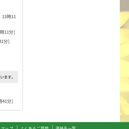
13時11
時11分]
1分]
でいます。
時41分]
トマップ
よくあるご質問
連絡先一覧