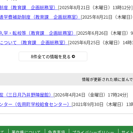
制度（教育課 企画総務室）
[2025年8月21日（木曜日）13時12分]
通学費補助制度（教育課 企画総務室）
[2025年8月21日（木曜日）
入学・転校等（教育課 企画総務室）
[2025年6月26日（木曜日）9
について （教育課 企画総務室）
[2025年6月25日（水曜日）14時3
8件全ての情報を見る
情報が更新された順に並ん
館（三日月乃井野陣屋館）
[2026年4月24日（金曜日）17時24分]
ンター（佐用町学校給食センター）
[2021年9月30日（木曜日）13
いて
著作権について
免責事項
プライバシーポリシー
サイ