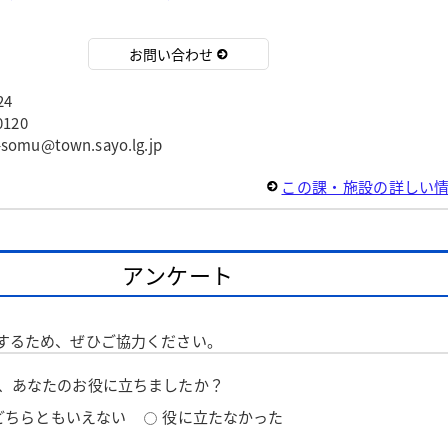
お問い合わせ
24
120
u@town.sayo.lg.jp
この課・施設の詳しい
アンケート
するため、ぜひご協力ください。
は、あなたのお役に立ちましたか？
どちらともいえない
役に立たなかった