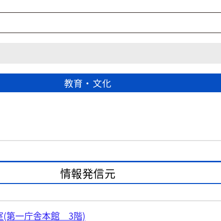
教育・文化
情報発信元
(第一庁舎本館 3階)