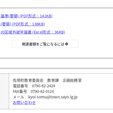
(要領) (PDF形式：141KB)
領) (PDF形式：138KB)
区域外就学届書 (Excel形式：36KB)
関連書類をご覧になるには
佐用町教育委員会 教育課 企画総務室
電話番号 0790-82-2424
FAX番号 0790-82-0120
メール kyoi-somu@town.sayo.lg.jp
お問い合わせ