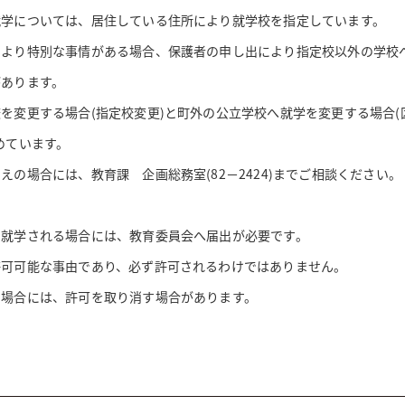
学については、居住している住所により就学校を指定しています。
より特別な事情がある場合、保護者の申し出により指定校以外の学校
があります。
変更する場合(指定校変更)と町外の公立学校へ就学を変更する場合(
めています。
の場合には、教育課 企画総務室(82－2424)までご相談ください。
就学される場合には、教育委員会へ届出が必要です。
可可能な事由であり、必ず許可されるわけではありません。
場合には、許可を取り消す場合があります。