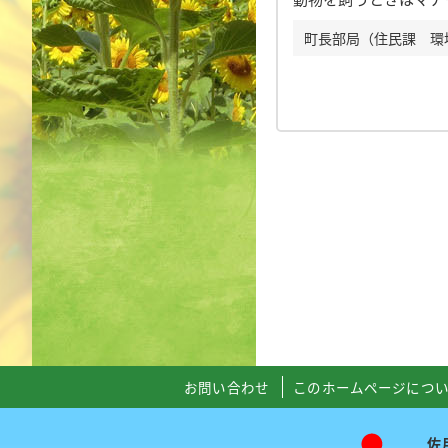
町長部局（住民課 環境衛
お問い合わせ
このホームページにつ
佐