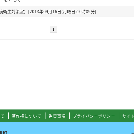
生対策室）[2013年09月16日(月曜日)10時09分]
1
いて
著作権について
免責事項
プライバシーポリシー
サイ
用町