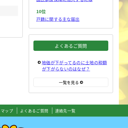
10位
戸籍に関する主な届出
よくあるご質問
地価が下がってるのに土地の税額
が下がらないのはなぜ？
一覧を見る
トマップ
よくあるご質問
連絡先一覧