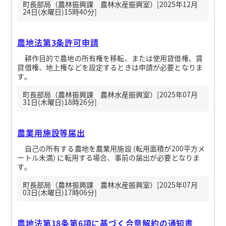
町長部局（農林振興課 農林水産振興室）[2025年12月
24日(水曜日)15時40分]
農地法第3条許可申請
耕作目的で農地の所有権を移転、または使用貸借権、賃
貸借権、地上権などを設定するときは申請が必要となりま
す。
町長部局（農林振興課 農林水産振興室）[2025年07月
31日(木曜日)18時26分]
農業用施設等届出
自己の所有する農地を農業用施設 (転用面積が200平方メ
ートル未満) に転用する場合、事前の届出が必要となりま
す。
町長部局（農林振興課 農林水産振興室）[2025年07月
03日(木曜日)17時06分]
農地法第18条第6項に基づく合意解約の通知書