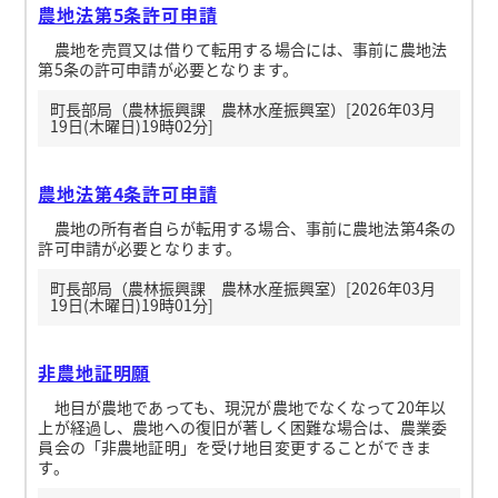
農地法第5条許可申請
農地を売買又は借りて転用する場合には、事前に農地法
第5条の許可申請が必要となります。
町長部局（農林振興課 農林水産振興室）[2026年03月
19日(木曜日)19時02分]
農地法第4条許可申請
農地の所有者自らが転用する場合、事前に農地法第4条の
許可申請が必要となります。
町長部局（農林振興課 農林水産振興室）[2026年03月
19日(木曜日)19時01分]
非農地証明願
地目が農地であっても、現況が農地でなくなって20年以
上が経過し、農地への復旧が著しく困難な場合は、農業委
員会の「非農地証明」を受け地目変更することができま
す。