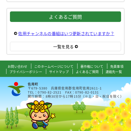
よくあるご質問
佐用チャンネルの番組はいつ更新されていますか？
一覧を見る
お問い合わせ
このホームページについて
著作権について
免責事項
プライバシーポリシー
サイトマップ
よくあるご質問
連絡先一覧
佐用町
〒679-5380 兵庫県佐用郡佐用町佐用2611-1
TEL：0790-82-2521 FAX：0790-82-0131
開庁時間：8時30分から17時15分（※土・日・祝日を除く）