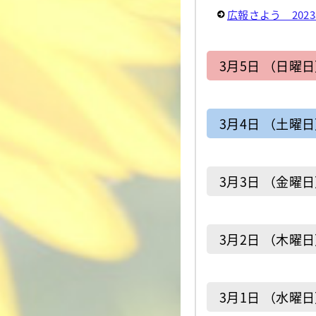
広報さよう 202
3月5日 （日曜
3月4日 （土曜
3月3日 （金曜
3月2日 （木曜
3月1日 （水曜