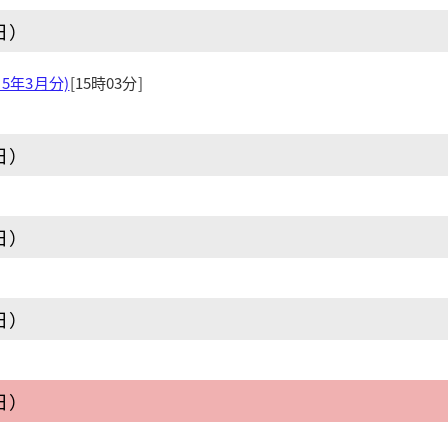
日）
5年3月分)
[15時03分]
日）
日）
日）
日）