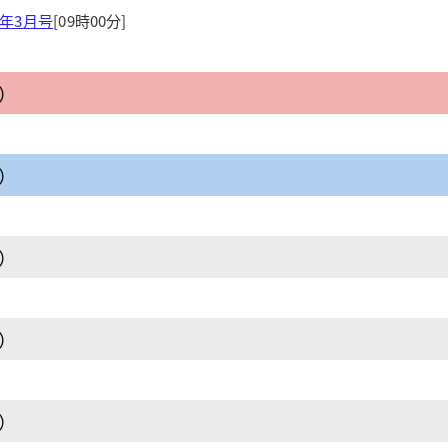
3年3月号
[09時00分]
日）
日）
日）
日）
日）