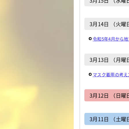
3月15日 （水曜
3月14日 （火曜
令和5年4月から
3月13日 （月曜
マスク着用の考え
3月12日 （日曜
3月11日 （土曜