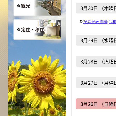
3月30日 （木曜
観光
記者発表資料(令和
3月29日 （水曜
定住・移住
3月28日 （火曜
3月27日 （月曜
3月26日 （日曜