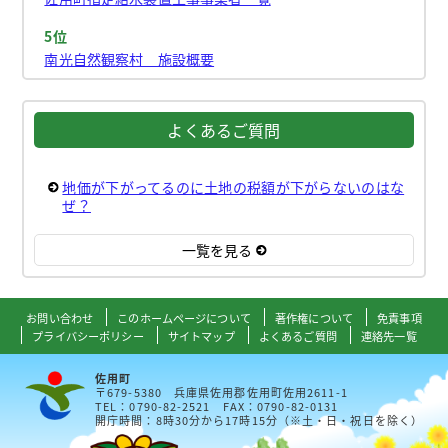
5位
南光自然観察村 施設概要
よくあるご質問
地価が下がってるのに土地の税額が下がらないのはな
ぜ？
一覧を見る
お問い合わせ
このホームページについて
著作権について
免責事項
プライバシーポリシー
サイトマップ
よくあるご質問
連絡先一覧
佐用町
〒679-5380 兵庫県佐用郡佐用町佐用2611-1
TEL：0790-82-2521 FAX：0790-82-0131
開庁時間：8時30分から17時15分（※土・日・祝日を除く）