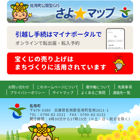
お問い合わせ
このホームページについて
著作権について
免責事項
プライバシーポリシー
サイトマップ
よくあるご質問
連絡先一覧
佐用町
〒679-5380 兵庫県佐用郡佐用町佐用2611-1
TEL：0790-82-2521 FAX：0790-82-0131
開庁時間：8時30分から17時15分（※土・日・祝日を除く）