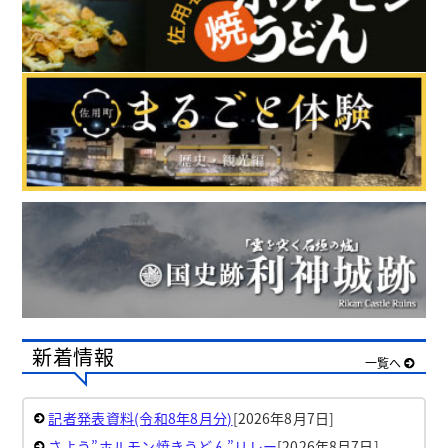
新着情報
一覧へ
記者発表資料(令和8年8月分)
[2026年8月7日]
さよう”ホルモン焼きうどん”リレー
[2026年8月7日]