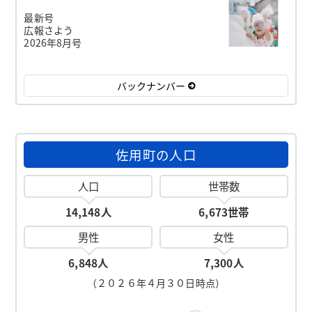
最新号
広報さよう
2026年8月号
バックナンバー
佐用町の人口
人口
世帯数
14,148人
6,673世帯
男性
女性
6,848人
7,300人
（２０２６年４月３０日時点）