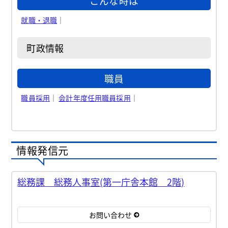
こんな時は
就職・退職
｜
町政情報
職員
職員採用
｜
会計年度任用職員採用
｜
情報発信元
総務課 総務人事室(第一庁舎本館 2階)
お問い合わせ