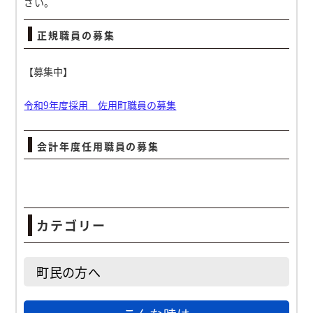
さい。
正規職員の募集
【募集中】
令和9年度採用 佐用町職員の募集
会計年度任用職員の募集
カテゴリー
町民の方へ