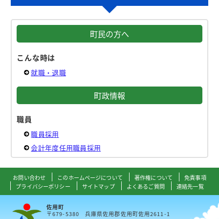
町民の方へ
こんな時は
就職・退職
町政情報
職員
職員採用
会計年度任用職員採用
お問い合わせ
このホームページについて
著作権について
免責事項
プライバシーポリシー
サイトマップ
よくあるご質問
連絡先一覧
佐用町
〒679-5380 兵庫県佐用郡佐用町佐用2611-1