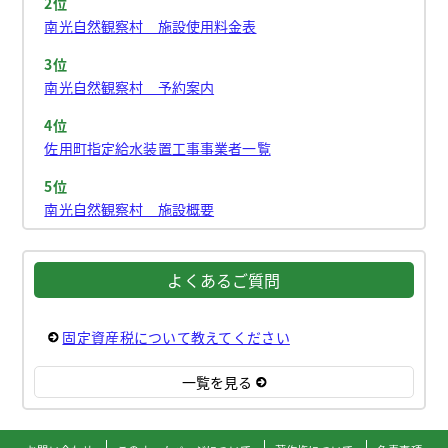
2位
南光自然観察村 施設使用料金表
3位
南光自然観察村 予約案内
4位
佐用町指定給水装置工事事業者一覧
5位
南光自然観察村 施設概要
よくあるご質問
固定資産税について教えてください
一覧を見る