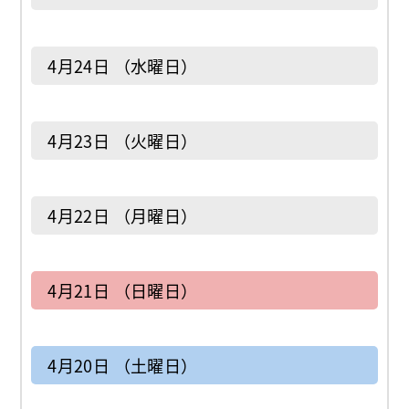
4月24日 （水曜日）
4月23日 （火曜日）
4月22日 （月曜日）
4月21日 （日曜日）
4月20日 （土曜日）