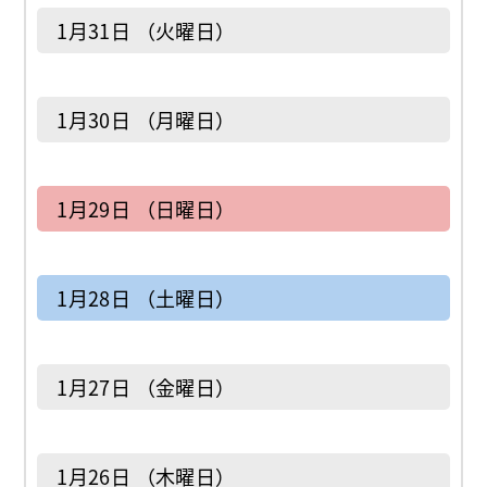
1月31日 （火曜日）
1月30日 （月曜日）
1月29日 （日曜日）
1月28日 （土曜日）
1月27日 （金曜日）
1月26日 （木曜日）